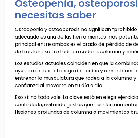
Osteopenia, osteoporosi
necesitas saber
Osteopenia y osteoporosis no significan “prohibido 
adecuado es una de las herramientas más potentes
principal entre ambas es el grado de pérdida de d
de fractura, sobre todo en cadera, columna y muñ
Los estudios actuales coinciden en que la combinac
ayuda a reducir el riesgo de caídas y a mantener e
entrenar la musculatura que rodea a la columna y la
confianza al moverte en tu día a día.
Eso sí: no todo vale. La clave está en elegir ejerci
controlada, evitando gestos que puedan aumentar e
flexiones profundas de columna o movimientos br