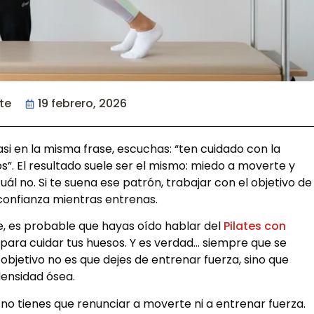
nte
19 febrero, 2026
si en la misma frase, escuchas: “ten cuidado con la
s”. El resultado suele ser el mismo: miedo a moverte y
ál no. Si te suena ese patrón, trabajar con el objetivo de
onfianza mientras entrenas.
te, es probable que hayas oído hablar del
Pilates con
para cuidar tus huesos. Y es verdad… siempre que se
 objetivo no es que dejes de entrenar fuerza, sino que
ensidad ósea.
 no tienes que renunciar a moverte ni a entrenar fuerza.