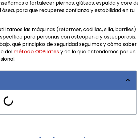
enseñamos a fortalecer piernas, glúteos, espalda y core d
 ósea, para que recuperes confianza y estabilidad en tu
ilizamos las máquinas (reformer, cadillac, silla, barriles)
 específico para personas con osteopenia y osteoporosis.
ajo, qué principios de seguridad seguimos y cómo saber
te del
método ODPilates
y de lo que entendemos por un
ional.