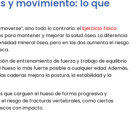
s y movimiento: lo que
moverse”, sino todo lo contrario: el
Ejercicio físico
 para mantener y mejorar la salud ósea. La diferencia
ensidad mineral ósea, pero en las dos aumenta el riesgo
eca.
ión de entrenamiento de fuerza y trabajo de equilibrio
l hueso lo más fuerte posible a cualquier edad. Además,
s caderas mejora la postura, la estabilidad y la
cios que carguen el hueso de forma progresiva y
l riesgo de fracturas vertebrales, como ciertas
uscos con impacto.