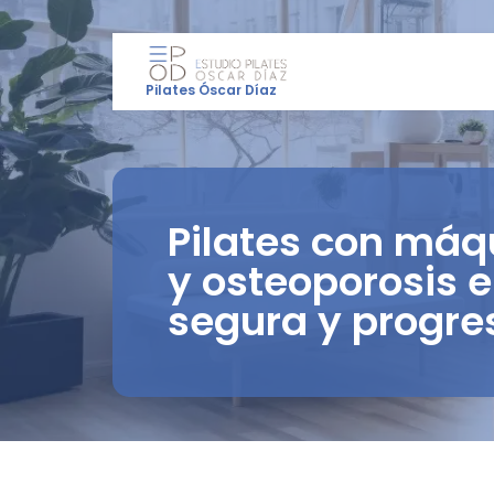
Pilates Óscar Díaz
Pilates con máq
y osteoporosis e
segura y progre