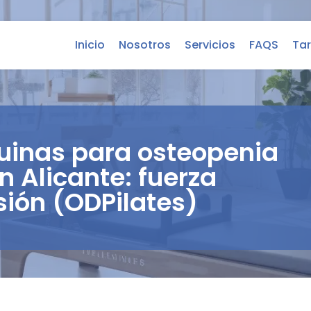
Inicio
Nosotros
Servicios
FAQS
Tar
uinas para osteopenia
n Alicante: fuerza
sión (ODPilates)