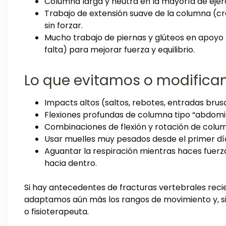
Columna larga y neutra en la mayoría de ejerc
Trabajo de extensión suave de la columna (cre
sin forzar.
Mucho trabajo de piernas y glúteos en apoyo 
falta) para mejorar fuerza y equilibrio.
Lo que evitamos o modifica
Impacts altos (saltos, rebotes, entradas brus
Flexiones profundas de columna tipo “abdominal
Combinaciones de flexión y rotación de colu
Usar muelles muy pesados desde el primer dí
Aguantar la respiración mientras haces fuerz
hacia dentro.
Si hay antecedentes de fracturas vertebrales recie
adaptamos aún más los rangos de movimiento y, si
o fisioterapeuta.