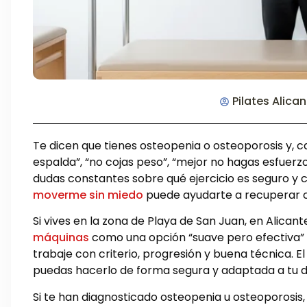
Pilates Alica
Te dicen que tienes osteopenia o osteoporosis y, ca
espalda”, “no cojas peso”, “mejor no hagas esfuerzo
dudas constantes sobre qué ejercicio es seguro y cu
moverme sin miedo
puede ayudarte a recuperar c
Si vives en la zona de Playa de San Juan, en Alican
máquinas
como una opción “suave pero efectiva” 
trabaje con criterio, progresión y buena técnica. El
puedas hacerlo de forma segura y adaptada a tu d
Si te han diagnosticado osteopenia u osteoporosis,