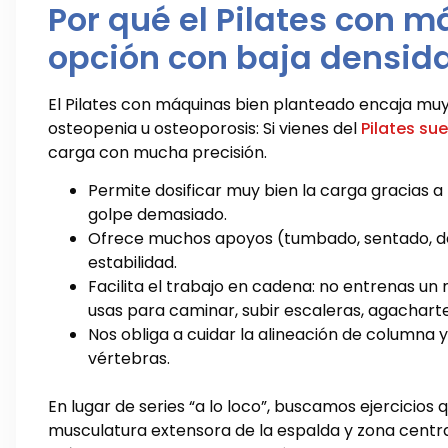
Por qué el Pilates con 
opción con baja densid
El Pilates con máquinas bien planteado encaja mu
osteopenia u osteoporosis: Si vienes del
Pilates sue
carga con mucha precisión.
Permite dosificar muy bien la carga gracias a
golpe demasiado.
Ofrece muchos apoyos (tumbado, sentado, de r
estabilidad.
Facilita el trabajo en cadena: no entrenas un
usas para caminar, subir escaleras, agacharte
Nos obliga a cuidar la alineación de columna
vértebras.
En lugar de series “a lo loco”, buscamos ejercicios
musculatura extensora de la espalda y zona central