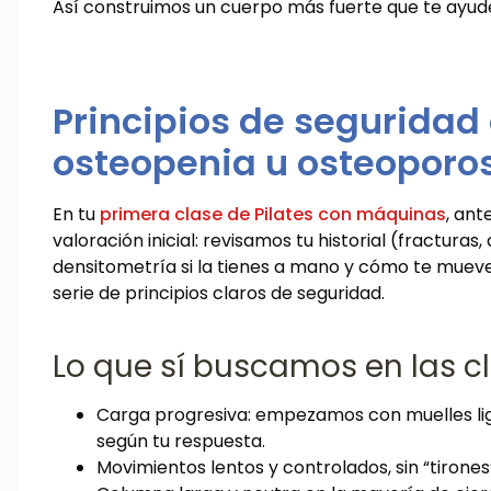
Así construimos un cuerpo más fuerte que te ayude 
Principios de segurida
osteopenia u osteoporo
En tu
primera clase de Pilates con máquinas
, ant
valoración inicial: revisamos tu historial (fractura
densitometría si la tienes a mano y cómo te mueves 
serie de principios claros de seguridad.
Lo que sí buscamos en las cl
Carga progresiva: empezamos con muelles l
según tu respuesta.
Movimientos lentos y controlados, sin “tirone