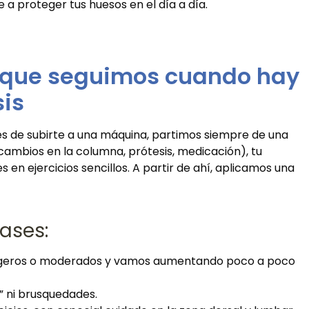
a proteger tus huesos en el día a día.
d que seguimos cuando hay
sis
es de subirte a una máquina, partimos siempre de una
s, cambios en la columna, prótesis, medicación), tu
en ejercicios sencillos. A partir de ahí, aplicamos una
ases:
igeros o moderados y vamos aumentando poco a poco
s” ni brusquedades.