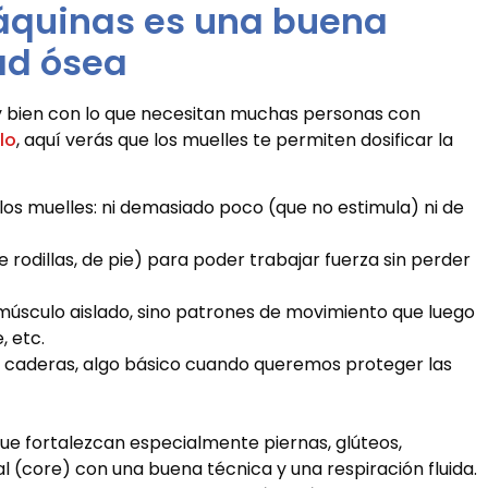
máquinas es una buena
ad ósea
y bien con lo que necesitan muchas personas con
lo
, aquí verás que los muelles te permiten dosificar la
 los muelles: ni demasiado poco (que no estimula) ni de
odillas, de pie) para poder trabajar fuerza sin perder
 músculo aislado, sino patrones de movimiento que luego
, etc.
 y caderas, algo básico cuando queremos proteger las
 que fortalezcan especialmente piernas, glúteos,
 (core) con una buena técnica y una respiración fluida.