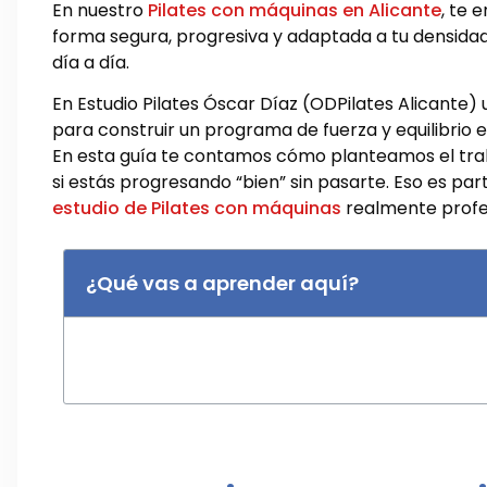
En nuestro
Pilates con máquinas en Alicante
, te 
forma segura, progresiva y adaptada a tu densidad
día a día.
En Estudio Pilates Óscar Díaz (ODPilates Alicante) ut
para construir un programa de fuerza y equilibrio
En esta guía te contamos cómo planteamos el trab
si estás progresando “bien” sin pasarte. Eso es par
estudio de Pilates con máquinas
realmente profes
¿Qué vas a aprender aquí?