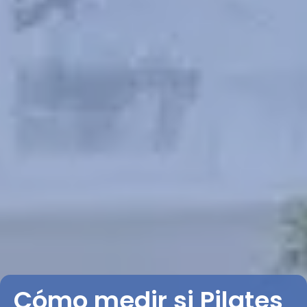
Cómo medir si Pilates